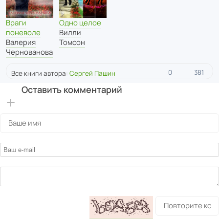
Враги
Одно целое
поневоле
Вилли
Валерия
Томсон
Чернованова
0
381
Все книги автора:
Сергей Пашин
Оставить комментарий