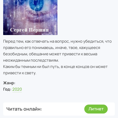
Перед тем, как отвечать на вопрос, нужно убедиться, что
правильно его понимаешь, иначе, твое, кажущееся
безобидным, обещание может привести к весьма
неожиданным последствиям.
Каким бы темным ни был путь, в конце концов он может
привести к свету.
Жанр:
Год:
2020
Читать онлайн
Литнет