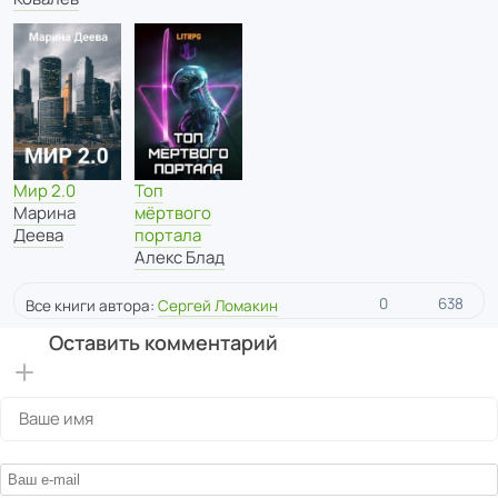
Топ
Мир 2.0
мёртвого
Марина
портала
Деева
Алекс Блад
0
638
Все книги автора:
Сергей Ломакин
Оставить комментарий