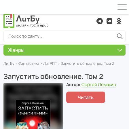
Жанры
ЛитБу
›
Фантастика
›
ЛитРПГ
› Запустить обновление. Том 2
Запустить обновление. Том 2
Автор:
Сергей Ломакин
Читать