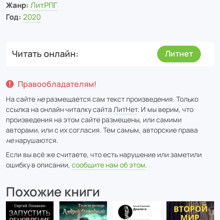
Жанр:
ЛитРПГ
Год:
2020
Читать онлайн
Литнет
Правообладателям!
На сайте
не
размещается сам текст произведения. Только
ссылка на онлайн читалку сайта
ЛитНет
. И мы верим, что
произведения на этом сайте размещены, или самими
авторами, или с их согласия. Тем самым, авторские права
не
нарушаются.
Если вы всё же считаете, что есть нарушение или заметили
ошибку в описании,
сообщите нам об этом
.
Похожие книги