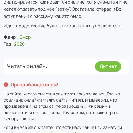
она понравится, как нравится она мне, хотя сначала я и не
хотел отдавать под нее "ветку". Заставила, стерва :) Во
вступлении я расскажу, как это было....
И да - продолжение будет и вторая книга уже пишется
Жанр:
Юмор
Год:
2026
Читать онлайн
Литнет
Правообладателям!
На сайте
не
размещается сам текст произведения. Только
ссылка на онлайн читалку сайта
ЛитНет
. И мы верим, что
произведения на этом сайте размещены, или самими
авторами, или с их согласия. Тем самым, авторские права
не
нарушаются.
Если вы всё же считаете, что есть нарушение или заметили