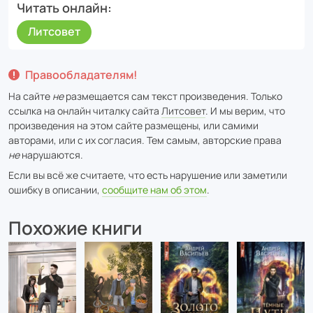
Читать онлайн
Литсовет
Правообладателям!
На сайте
не
размещается сам текст произведения. Только
ссылка на онлайн читалку сайта
Литсовет
. И мы верим, что
произведения на этом сайте размещены, или самими
авторами, или с их согласия. Тем самым, авторские права
не
нарушаются.
Если вы всё же считаете, что есть нарушение или заметили
ошибку в описании,
сообщите нам об этом
.
Похожие книги