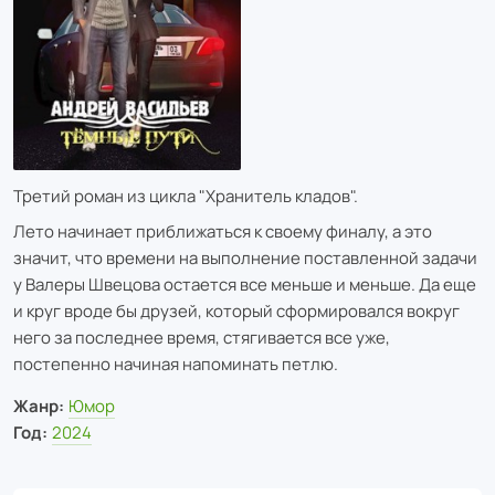
Третий роман из цикла "Хранитель кладов".
Лето начинает приближаться к своему финалу, а это
значит, что времени на выполнение поставленной задачи
у Валеры Швецова остается все меньше и меньше. Да еще
и круг вроде бы друзей, который сформировался вокруг
него за последнее время, стягивается все уже,
постепенно начиная напоминать петлю.
Жанр:
Юмор
Год:
2024