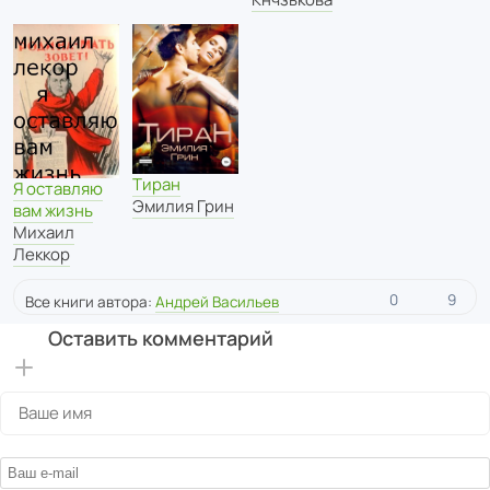
Тиран
Я оставляю
Эмилия Грин
вам жизнь
Михаил
Леккор
0
9
Все книги автора:
Андрей Васильев
Оставить комментарий