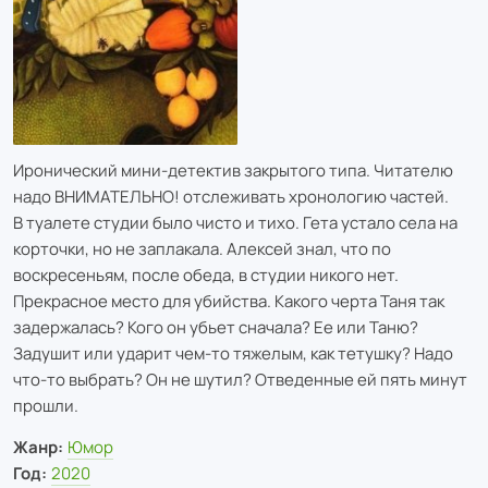
Иронический мини-детектив закрытого типа. Читателю
надо ВНИМАТЕЛЬНО! отслеживать хронологию частей.
В туалете студии было чисто и тихо. Гета устало села на
корточки, но не заплакала. Алексей знал, что по
воскресеньям, после обеда, в студии никого нет.
Прекрасное место для убийства. Какого черта Таня так
задержалась? Кого он убьет сначала? Ее или Таню?
Задушит или ударит чем-то тяжелым, как тетушку? Надо
что-то выбрать? Он не шутил? Отведенные ей пять минут
прошли.
Жанр:
Юмор
Год:
2020