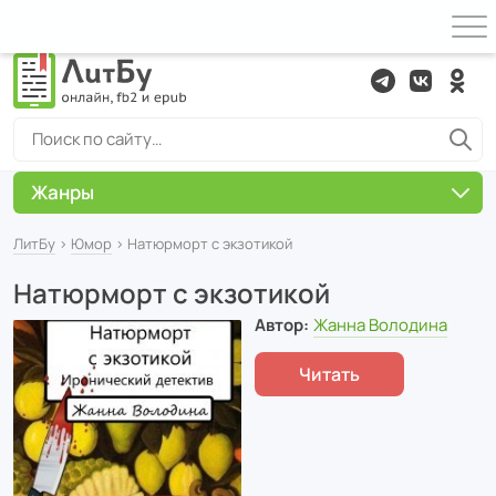
Жанры
ЛитБу
›
Юмор
› Натюрморт с экзотикой
Натюрморт с экзотикой
Автор:
Жанна Володина
Читать