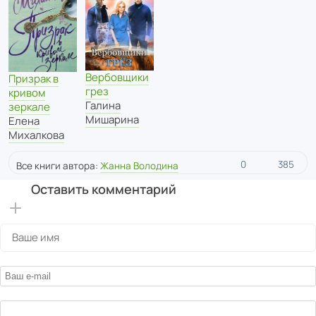
Вербовщики
Призрак в
грез
кривом
Галина
зеркале
Мишарина
Елена
Михалкова
0
385
Все книги автора:
Жанна Володина
Оставить комментарий