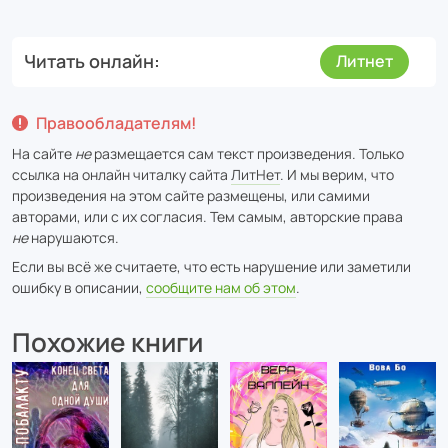
Читать онлайн
Литнет
Правообладателям!
На сайте
не
размещается сам текст произведения. Только
ссылка на онлайн читалку сайта
ЛитНет
. И мы верим, что
произведения на этом сайте размещены, или самими
авторами, или с их согласия. Тем самым, авторские права
не
нарушаются.
Если вы всё же считаете, что есть нарушение или заметили
ошибку в описании,
сообщите нам об этом
.
Похожие книги