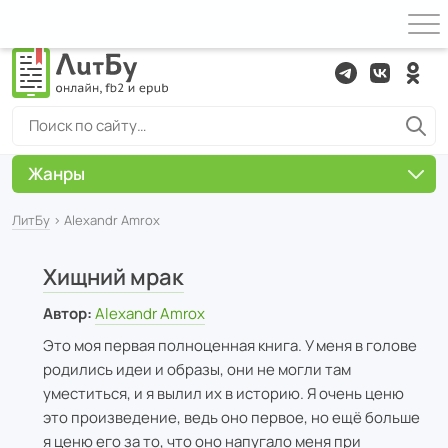
Жанры
ЛитБу
› Alexandr Amrox
Хищний мрак
Автор:
Alexandr Amrox
Это моя первая полноценная книга. У меня в голове
родились идеи и образы, они не могли там
уместиться, и я вылил их в историю. Я очень ценю
это произведение, ведь оно первое, но ещё больше
я ценю его за то, что оно напугало меня при