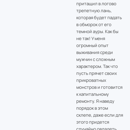
притащил в логово
трепетную лань,
которая будет падать
в обморок от его
темной ауры. Как бы
не так! У меня
огромный опыт
выживания среди
мужчин с сложным
характером. Так что
пусть прячет своих
прикроватных
монстров и готовится
к капитальному
ремонту. Я наведу
порядок в этом
склепе, даже если для
этого придется
случайно овладеть