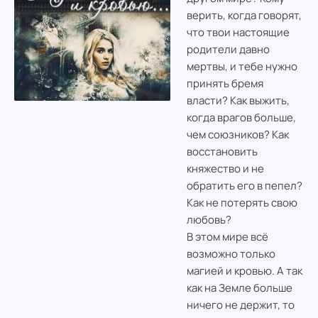
верить, когда говорят,
что твои настоящие
родители давно
мертвы, и тебе нужно
принять бремя
власти? Как выжить,
когда врагов больше,
чем союзников? Как
восстановить
княжество и не
обратить его в пепел?
Как не потерять свою
любовь?
В этом мире всё
возможно только
магией и кровью. А так
как на Земле больше
ничего не держит, то