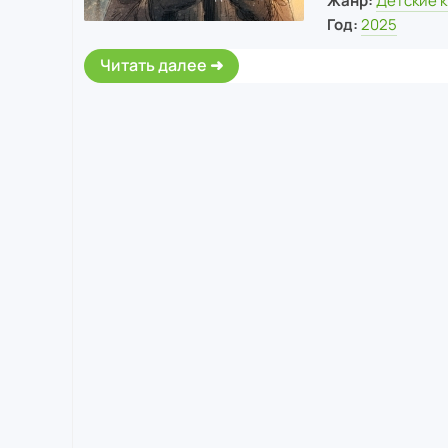
Жанр:
Детские 
Год:
2025
Читать далее