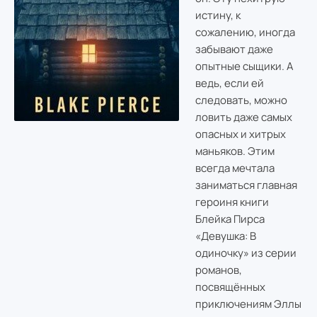
истину, к
сожалению, иногда
забывают даже
опытные сыщики. А
ведь, если ей
следовать, можно
ловить даже самых
опасных и хитрых
маньяков. Этим
всегда мечтала
заниматься главная
героиня книги
Блейка Пирса
«Девушка: В
одиночку» из серии
романов,
посвящённых
приключениям Эллы