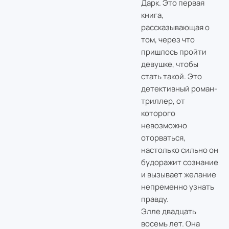
Дарк. Это первая
книга,
рассказывающая о
том, через что
пришлось пройти
девушке, чтобы
стать такой. Это
детективный роман-
триллер, от
которого
невозможно
оторваться,
настолько сильно он
будоражит сознание
и вызывает желание
непременно узнать
правду.
Элле двадцать
восемь лет. Она