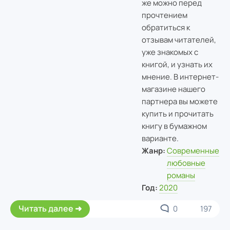
же можно перед
прочтением
обратиться к
отзывам читателей,
уже знакомых с
книгой, и узнать их
мнение. В интернет-
магазине нашего
партнера вы можете
купить и прочитать
книгу в бумажном
варианте.
Жанр:
Современные
любовные
романы
Год:
2020
Читать далее
0
197