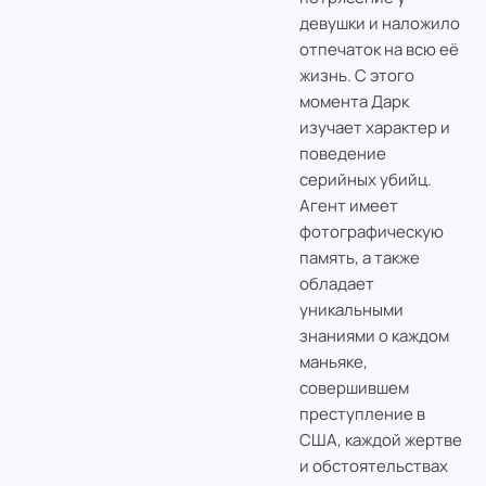
девушки и наложило
отпечаток на всю её
жизнь. С этого
момента Дарк
изучает характер и
поведение
серийных убийц.
Агент имеет
фотографическую
память, а также
обладает
уникальными
знаниями о каждом
маньяке,
совершившем
преступление в
США, каждой жертве
и обстоятельствах