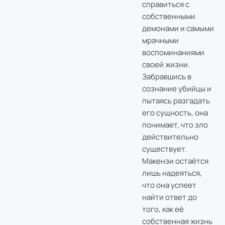
справиться с
собственными
демонами и самыми
мрачными
воспоминаниями
своей жизни.
Забравшись в
сознание убийцы и
пытаясь разгадать
его сущность, она
понимает, что зло
действительно
существует.
Макензи остаётся
лишь надеяться,
что она успеет
найти ответ до
того, как её
собственная жизнь