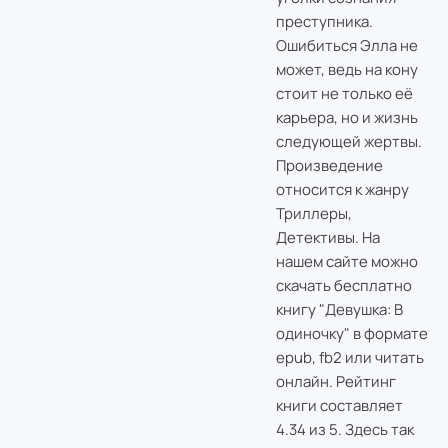
преступника.
Ошибиться Элла не
может, ведь на кону
стоит не только её
карьера, но и жизнь
следующей жертвы.
Произведение
относится к жанру
Триллеры,
Детективы. На
нашем сайте можно
скачать бесплатно
книгу "Девушка: В
одиночку" в формате
epub, fb2 или читать
онлайн. Рейтинг
книги составляет
4.34 из 5. Здесь так