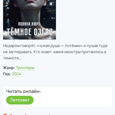
Недаром говорят, «чужая душа ― потёмки» и лучше туда
не заглядывать. Кто знает, какие монстры притаились в
темноте…
Жанр:
Триллеры
Год:
2024
Читать онлайн
Литсовет