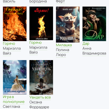
Василь
Бородина
Ферт
Горячо
Дар
Горячо
Милашка
Мариэлла
Анна
Мариэлла
Полина
Вайз
Владимирова
Вайз
Люро
Игра в
Увидеть все
полнолуние
Оксана
Светлана
Форрадаре