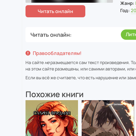
Жанр:
Год:
20
Читать онлайн
Лит
Правообладателям!
На сайте
не
размещается сам текст произведения. То
на этом сайте размещены, или самими авторами, или 
Если вы всё же считаете, что есть нарушение или за
Похожие книги