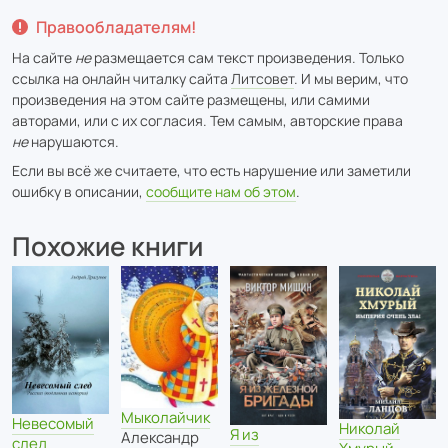
Правообладателям!
На сайте
не
размещается сам текст произведения. Только
ссылка на онлайн читалку сайта
Литсовет
. И мы верим, что
произведения на этом сайте размещены, или самими
авторами, или с их согласия. Тем самым, авторские права
не
нарушаются.
Если вы всё же считаете, что есть нарушение или заметили
ошибку в описании,
сообщите нам об этом
.
Похожие книги
Мыколайчик
Невесомый
Николай
Я из
Александр
след