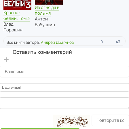
Из огня да в
Красно-
полымя
белый. Том 3
Антон
Влад
Бабушкин
Порошин
0
43
Все книги автора:
Андрей Драгунов
Оставить комментарий