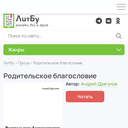
Жанры
ЛитБу
›
Проза
› Родительское благословие
Родительское благословие
Автор:
Андрей Драгунов
Читать