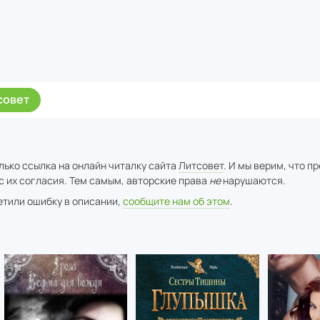
совет
лько ссылка на онлайн читалку сайта
Литсовет
. И мы верим, что п
с их согласия. Тем самым, авторские права
не
нарушаются.
метили ошибку в описании,
сообщите нам об этом
.