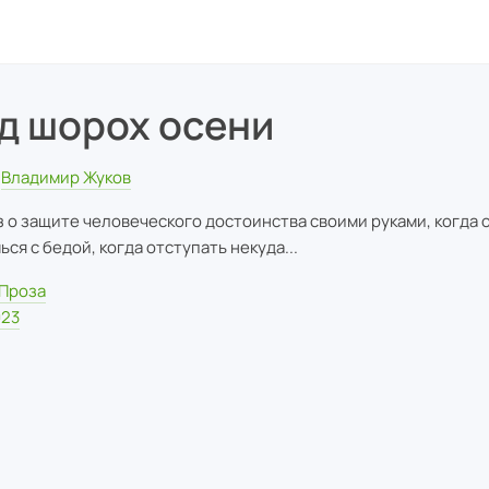
д шорох осени
Владимир Жуков
з о защите человеческого достоинства своими руками, когда 
ся с бедой, когда отступать некуда...
Проза
023