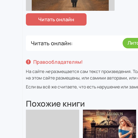
Читать онлайн
Лит
Правообладателям!
На сайте
не
размещается сам текст произведения. То
на этом сайте размещены, или самими авторами, или 
Если вы всё же считаете, что есть нарушение или за
Похожие книги