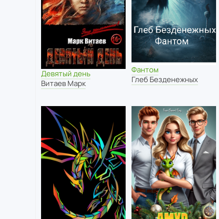
Фантом
Девятый день
Глеб Безденежных
Витаев Марк