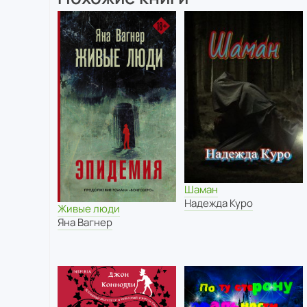
Шаман
Надежда Куро
Живые люди
Яна Вагнер