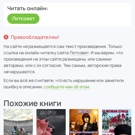
Читать онлайн
Литсовет
Правообладателям!
На сайте
не
размещается сам текст произведения. Только
ссылка на онлайн читалку сайта
Литсовет
. И мы верим, что
произведения на этом сайте размещены, или самими
авторами, или с их согласия. Тем самым, авторские права
не
нарушаются.
Если вы всё же считаете, что есть нарушение или заметили
ошибку в описании,
сообщите нам об этом
.
Похожие книги