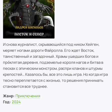
И снова журналист, скрывающийся под ником Хейген,
меряет ногами дороги Файролла. Его ждет Восток,
таинственный и загадочный. Храмы ушедших богов и
про́клятая деревня, подземелье короля нагов и битва в
песках с эпическим монстром, распри кланов и штурмы
крепостей… Казалось бы, все это лишь игра. Но когда игра
тесно переплетается с жизнью, то решения принимать
становится все труднее.
Жанр:
Приключения
Год:
2024