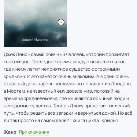
Джек Ленс - самый обычный человек, который прожигает
свою жизнь. Последнее время, каждую ночь снится сон,
где к нему летит непонятное существо с огромными
крыльями. И это кажется очень знакомым. А в один очень
странный день парень неожиданно попадает из Лондона
в Мортем, неизвестный ему доселе мир, похожий на
времена средневековья, где уживаются обычные люди и
неведомые существа. Теперь Джеку предстоит нелегкий
путь, чтобы решить все загадки и вернуться домой. Но всё
ли так просто на самом деле? 1 книга цикла "Крылья".
Жанр:
Приключения