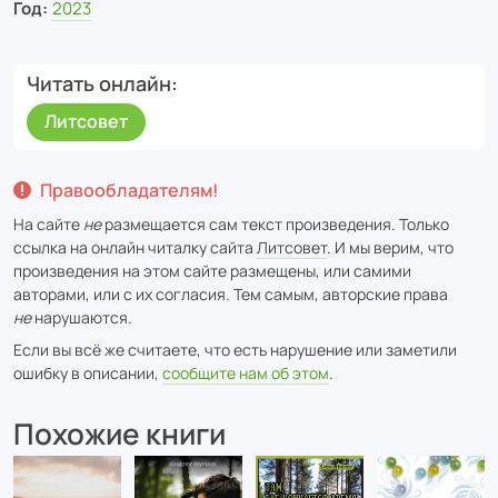
Год:
2023
Читать онлайн
Литсовет
Правообладателям!
На сайте
не
размещается сам текст произведения. Только
ссылка на онлайн читалку сайта
Литсовет
. И мы верим, что
произведения на этом сайте размещены, или самими
авторами, или с их согласия. Тем самым, авторские права
не
нарушаются.
Если вы всё же считаете, что есть нарушение или заметили
ошибку в описании,
сообщите нам об этом
.
Похожие книги