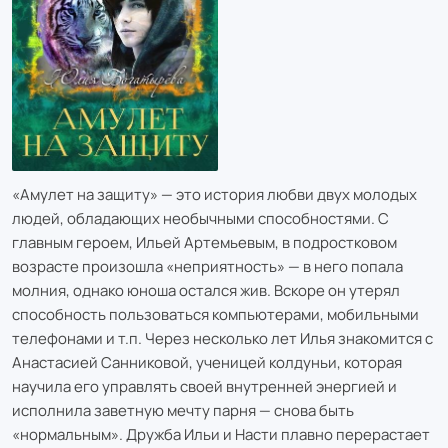
«Амулет на защиту» — это история любви двух молодых
людей, обладающих необычными способностями. С
главным героем, Ильей Артемьевым, в подростковом
возрасте произошла «неприятность» — в него попала
молния, однако юноша остался жив. Вскоре он утерял
способность пользоваться компьютерами, мобильными
телефонами и т.п. Через несколько лет Илья знакомится с
Анастасией Санниковой, ученицей колдуньи, которая
научила его управлять своей внутренней энергией и
исполнила заветную мечту парня — снова быть
«нормальным». Дружба Ильи и Насти плавно перерастает