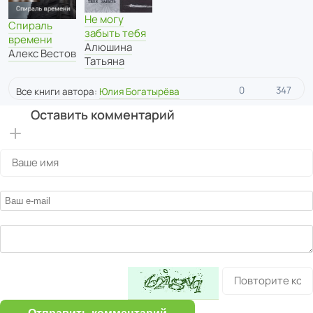
Не могу
Спираль
забыть тебя
времени
Алюшина
Алекс Вестов
Татьяна
0
347
Все книги автора:
Юлия Богатырёва
Оставить комментарий