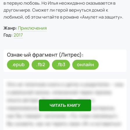
в первую любовь. Но Илья неожиданно оказывается в
другом мире. Сможет ли герой вернуться домой к
любимой, об этом читайте в романе «Амулет на защиту».
Жанр:
Приключения
Год:
2017
Ознак-ый фрагмент (Литрес)
.epub
.fb2
.fb3
онлайн
ЧИТАТЬ КНИГУ