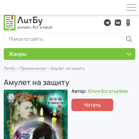
Жанры
ЛитБу
›
Приключения
› Амулет на защиту
Амулет на защиту
Автор:
Юлия Богатырёва
Читать