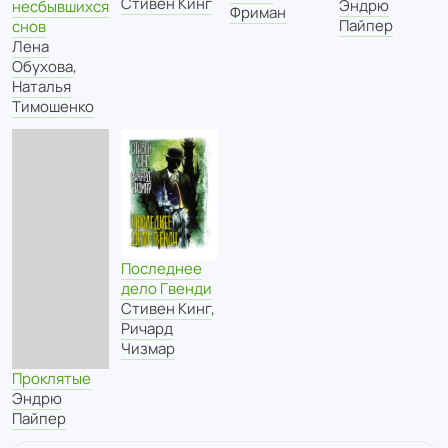
Стивен Кинг
Эндрю
несбывшихся
Фриман
Пайпер
снов
Лена
Обухова
,
Наталья
Тимошенко
Последнее
дело Гвенди
Стивен Кинг
,
Ричард
Чизмар
Проклятые
Эндрю
Пайпер