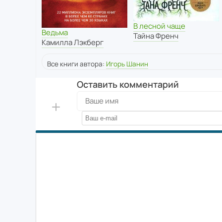
В лесной чаще
Ведьма
Тайна Френч
Камилла Лэкберг
Все книги автора:
Игорь Шанин
Оставить комментарий