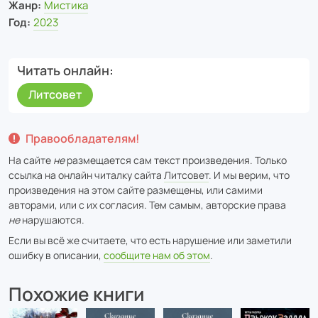
Жанр:
Мистика
Год:
2023
Читать онлайн
Литсовет
Правообладателям!
На сайте
не
размещается сам текст произведения. Только
ссылка на онлайн читалку сайта
Литсовет
. И мы верим, что
произведения на этом сайте размещены, или самими
авторами, или с их согласия. Тем самым, авторские права
не
нарушаются.
Если вы всё же считаете, что есть нарушение или заметили
ошибку в описании,
сообщите нам об этом
.
Похожие книги