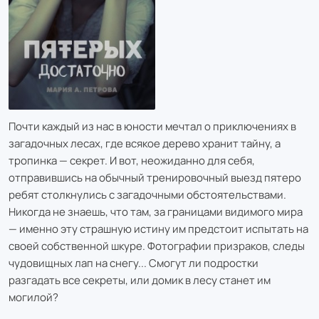
Почти каждый из нас в юности мечтал о приключениях в
загадочных лесах, где всякое дерево хранит тайну, а
тропинка — секрет. И вот, неожиданно для себя,
отправившись на обычный тренировочный выезд пятеро
ребят столкнулись с загадочными обстоятельствами.
Никогда не знаешь, что там, за границами видимого мира
— именно эту страшную истину им предстоит испытать на
своей собственной шкуре. Фотографии призраков, следы
чудовищных лап на снегу... Смогут ли подростки
разгадать все секреты, или домик в лесу станет им
могилой?