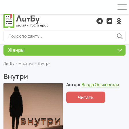
Жанры
ЛитБу
›
Мистика
› Внутри
Внутри
Автор:
Влада Ольховская
Читать