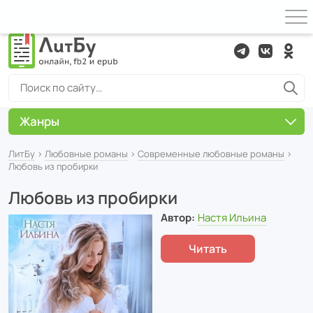
Жанры
ЛитБу
›
Любовные романы
›
Современные любовные романы
›
Любовь из пробирки
Любовь из пробирки
Автор:
Настя Ильина
Читать