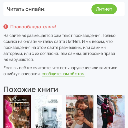
Читать онлайн
Литнет
Правообладателям!
На сайте
не
размещается сам текст произведения. Только
ссылка на онлайн читалку сайта
ЛитНет
. И мы верим, что
произведения на этом сайте размещены, или самими
авторами, или с их согласия. Тем самым, авторские права
не
нарушаются.
Если вы всё же считаете, что есть нарушение или заметили
ошибку в описании,
сообщите нам об этом
.
Похожие книги