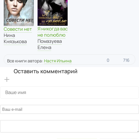
Я никогда вас
Совести нет
не полюблю
Нина
Помазуева
Князькова
Елена
0
716
Все книги автора:
Настя Ильина
Оставить комментарий