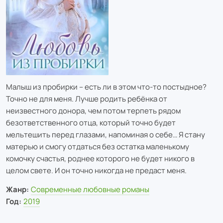
Малыш из пробирки – есть ли в этом что-то постыдное?
Точно не для меня. Лучше родить ребёнка от
неизвестного донора, чем потом терпеть рядом
безответственного отца, который точно будет
мельтешить перед глазами, напоминая о себе… Я стану
матерью и смогу отдаться без остатка маленькому
комочку счастья, роднее которого не будет никого в
целом свете. И он точно никогда не предаст меня.
Жанр:
Современные любовные романы
Год:
2019