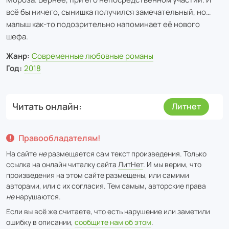
всё бы ничего, сынишка получился замечательный, но…
малыш как-то подозрительно напоминает её нового
шефа.
Жанр:
Современные любовные романы
Год:
2018
Читать онлайн
Литнет
Правообладателям!
На сайте
не
размещается сам текст произведения. Только
ссылка на онлайн читалку сайта
ЛитНет
. И мы верим, что
произведения на этом сайте размещены, или самими
авторами, или с их согласия. Тем самым, авторские права
не
нарушаются.
Если вы всё же считаете, что есть нарушение или заметили
ошибку в описании,
сообщите нам об этом
.