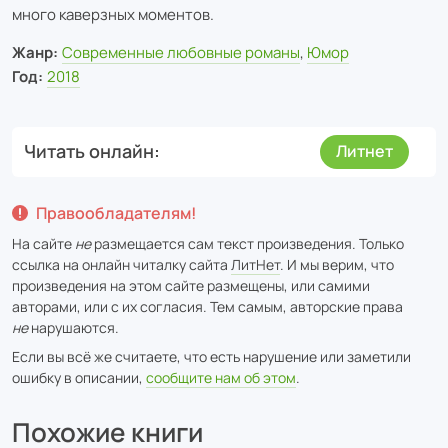
много каверзных моментов.
Жанр:
Современные любовные романы
,
Юмор
Год:
2018
Читать онлайн
Литнет
Правообладателям!
На сайте
не
размещается сам текст произведения. Только
ссылка на онлайн читалку сайта
ЛитНет
. И мы верим, что
произведения на этом сайте размещены, или самими
авторами, или с их согласия. Тем самым, авторские права
не
нарушаются.
Если вы всё же считаете, что есть нарушение или заметили
ошибку в описании,
сообщите нам об этом
.
Похожие книги