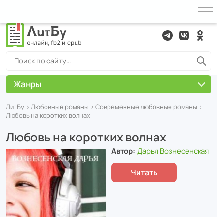
Жанры
ЛитБу
›
Любовные романы
›
Современные любовные романы
›
Любовь на коротких волнах
Любовь на коротких волнах
Автор:
Дарья Вознесенская
Читать