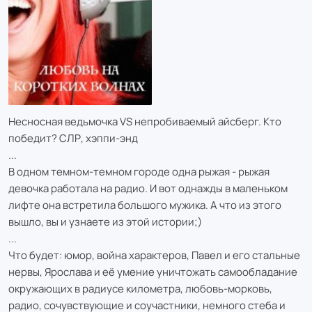
Несносная ведьмочка VS непробиваемый айсберг. Кто
победит? СЛР, хэппи-энд
...
В одном темном-темном городе одна рыжая - рыжая
девочка работала на радио. И вот однажды в маленьком
лифте она встретила большого мужика. А что из этого
вышло, вы и узнаете из этой истории;)
...
Что будет: юмор, война характеров, Павел и его стальные
нервы, Ярослава и её умение уничтожать самообладание
окружающих в радиусе километра, любовь-морковь,
радио, сочувствующие и соучастники, немного стеба и