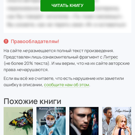
ЧИТАТЬ КНИГУ
Правообладателям!
На сайте
не
размещается полный текст произведения.
Представлен лишь ознакомительный фрагмент с
Литрес
(не более 20% текста). И мы верим, что на их сайте авторские
права
не
нарушаются.
Если вы всё же считаете, что есть нарушение или заметили
ошибку в описании,
сообщите нам об этом
.
Похожие книги