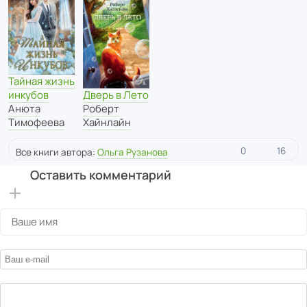
Тайная жизнь
Дверь в Лето
инкубов
Роберт
Анюта
Хайнлайн
Тимофеева
0
16
Все книги автора:
Ольга Рузанова
Оставить комментарий