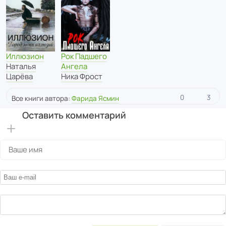
Иллюзион
Рок Падшего
Наталья
Ангела
Царёва
Ника Фрост
0
3
Все книги автора:
Фарида Ясмин
Оставить комментарий