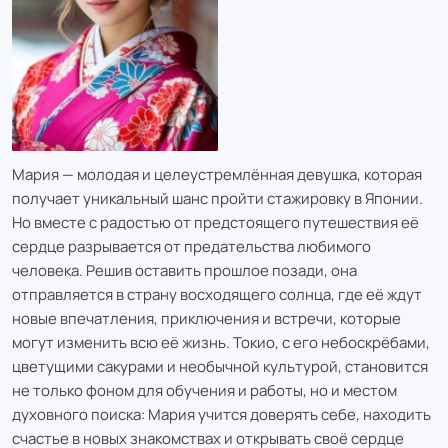
Мария — молодая и целеустремлённая девушка, которая
получает уникальный шанс пройти стажировку в Японии.
Но вместе с радостью от предстоящего путешествия её
сердце разрывается от предательства любимого
человека. Решив оставить прошлое позади, она
отправляется в страну восходящего солнца, где её ждут
новые впечатления, приключения и встречи, которые
могут изменить всю её жизнь. Токио, с его небоскрёбами,
цветущими сакурами и необычной культурой, становится
не только фоном для обучения и работы, но и местом
духовного поиска: Мария учится доверять себе, находить
счастье в новых знакомствах и открывать своё сердце