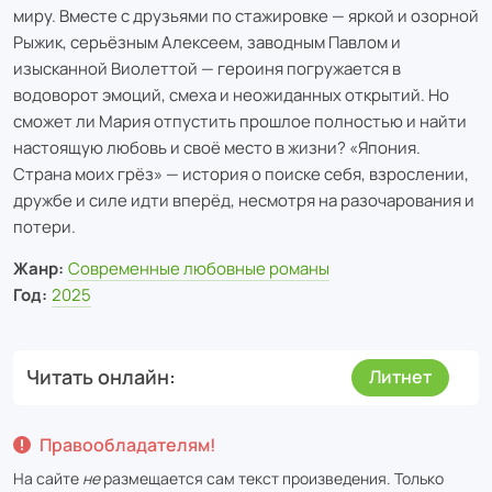
миру. Вместе с друзьями по стажировке — яркой и озорной
Рыжик, серьёзным Алексеем, заводным Павлом и
изысканной Виолеттой — героиня погружается в
водоворот эмоций, смеха и неожиданных открытий. Но
сможет ли Мария отпустить прошлое полностью и найти
настоящую любовь и своё место в жизни? «Япония.
Страна моих грёз» — история о поиске себя, взрослении,
дружбе и силе идти вперёд, несмотря на разочарования и
потери.
Жанр:
Современные любовные романы
Год:
2025
Читать онлайн
Литнет
Правообладателям!
На сайте
не
размещается сам текст произведения. Только