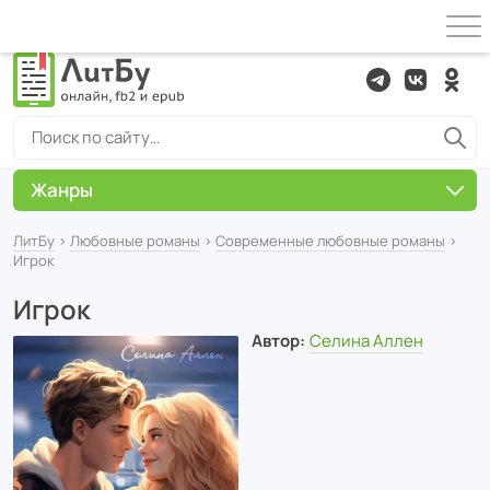
Жанры
ЛитБу
›
Любовные романы
›
Современные любовные романы
›
Игрок
Игрок
Автор:
Селина Аллен