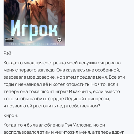
Рэй.
Когда-то младшая сестренка моей девушки очаровала
меня с первого взгляда. Она казалась мне особенной,
завоевала мое доверие, но затем предала меня. Все эти
годы я ненавидел её и хотел отомстить. Но что, если
теперь она тоже любит игры? И как быть, если вместо
того, чтобы разбить сердце Ледяной принцессы,
я позволю ей растопить лед в собственном?
Кирби.
Когда-то я была влюблена в Рэя Уилсона, но он
воспользовался этим и уничтожил меня, а теперь вдруг