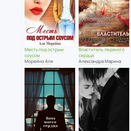
Месть под острым
Властитель ледяного
соусом
сердца
Морейно Аля
Александра Марина