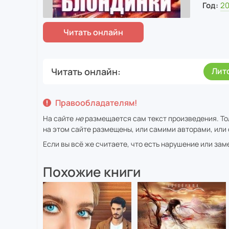
Год:
2
Читать онлайн
Лит
Правообладателям!
На сайте
не
размещается сам текст произведения. То
на этом сайте размещены, или самими авторами, или 
Если вы всё же считаете, что есть нарушение или за
Похожие книги