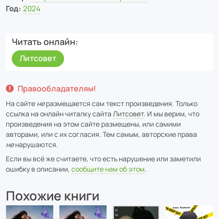
Год:
2024
Читать онлайн
Литсовет
Правообладателям!
На сайте
не
размещается сам текст произведения. Только
ссылка на онлайн читалку сайта
Литсовет
. И мы верим, что
произведения на этом сайте размещены, или самими
авторами, или с их согласия. Тем самым, авторские права
не
нарушаются.
Если вы всё же считаете, что есть нарушение или заметили
ошибку в описании,
сообщите нам об этом
.
Похожие книги