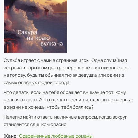
Судьба играет с нами в странные игры. Одна случайная
встреча в торговом центре перевернет всю жизнь с ног
на голову, будь ты обычная тихая девушка или один из
самых опасных людей города.
Что делать, если на тебя обращает внимание тот, кому
нельзя отказать? Что делать, если ты, едва ли не впервые
в жизни не хочешь, чтобы тебя боялись?
Нелегко найти ответы на личные вопросы, когда вокруг
становится слишком опасно
Жанр:
Современные любовные романы