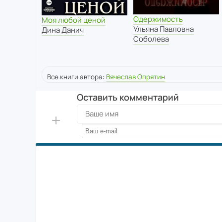
Одержимость
Моя любой ценой
Ульяна Павловна
Дина Данич
Соболева
Все книги автора:
Вячеслав Опрятин
Оставить комментарий