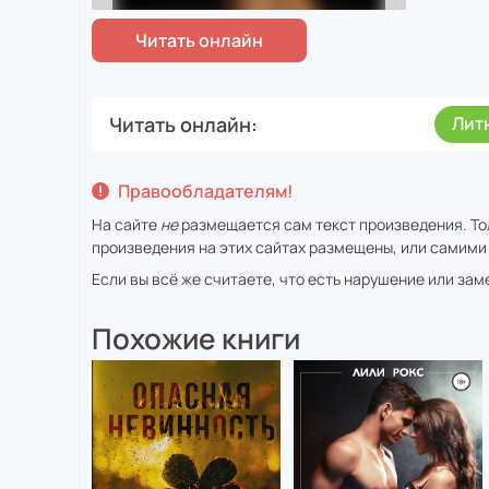
Читать онлайн
Лит
Правообладателям!
На сайте
не
размещается сам текст произведения. То
произведения на этих сайтах размещены, или самими 
Если вы всё же считаете, что есть нарушение или за
Похожие книги