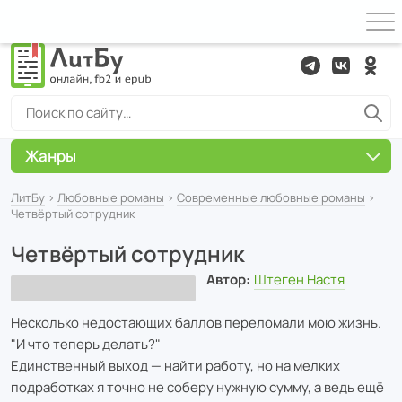
Жанры
ЛитБу
›
Любовные романы
›
Современные любовные романы
›
Четвёртый сотрудник
Четвёртый сотрудник
Автор:
Штеген Настя
Несколько недостающих баллов переломали мою жизнь.
"И что теперь делать?"
Единственный выход — найти работу, но на мелких
подработках я точно не соберу нужную сумму, а ведь ещё