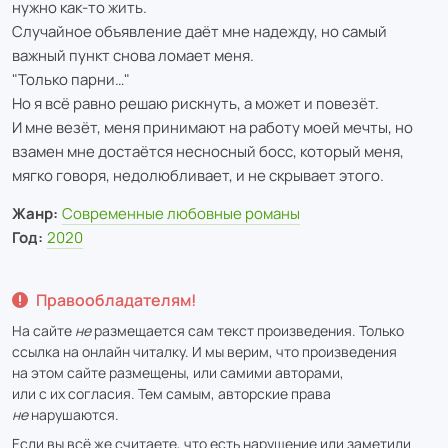
нужно как-то жить.
Случайное объявление даёт мне надежду, но самый
важный пункт снова ломает меня.
"Только парни…"
Но я всё равно решаю рискнуть, а может и повезёт.
И мне везёт, меня принимают на работу моей мечты, но
взамен мне достаётся несносный босс, который меня,
мягко говоря, недолюбливает, и не скрывает этого.
Жанр:
Современные любовные романы
Год:
2020
Правообладателям!
На сайте
не
размещается сам текст произведения. Только
ссылка на онлайн читалку. И мы верим, что произведения
на этом сайте размещены, или самими авторами,
или с их согласия. Тем самым, авторские права
не
нарушаются.
Если вы всё же считаете, что есть нарушение или заметили