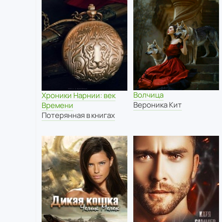
Волчица
Хроники Нарнии: век
Вероника Кит
Времени
Потерянная в книгах