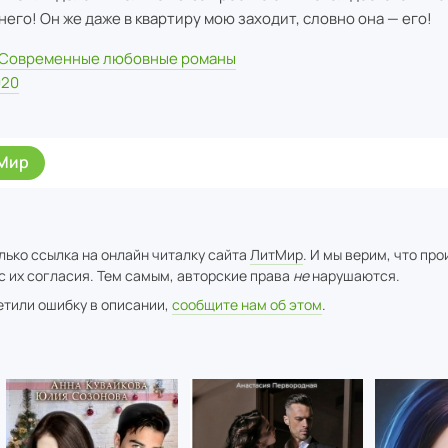
 него! Он же даже в квартиру мою заходит, словно она — его!
Современные любовные романы
020
Мир
лько ссылка на онлайн читалку сайта
ЛитМир
. И мы верим, что пр
с их согласия. Тем самым, авторские права
не
нарушаются.
метили ошибку в описании,
сообщите нам об этом
.