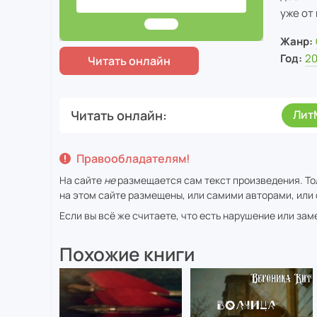
уже от
Жанр:
Год:
2
Читать онлайн
Лит
Правообладателям!
На сайте
не
размещается сам текст произведения. То
на этом сайте размещены, или самими авторами, или 
Если вы всё же считаете, что есть нарушение или за
Похожие книги