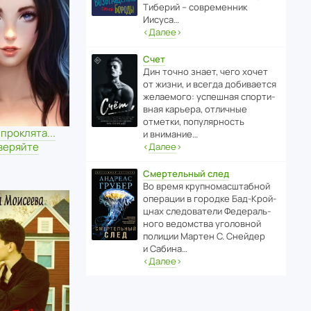
Тиберий – совре­менник
Иисуса…
‹
Далее
›
Счет
Дин точно знает, чего хочет
от жизни, и всегда доби­ва­ется
жела­е­мого: успе­шная спор­ти­
вная карьера, отли­чные
отметки, попу­ля­р­ность
проклята...
и внимание…
веряйте
‹
Далее
›
Смертельный след
Во время круп­но­мас­ш­та­бной
операции в городке Бад‑Крой­
цнах следо­ва­тели Феде­раль­
ного ведомства уголо­вной
полиции Мартен С. Снейдер
и Сабина…
‹
Далее
›