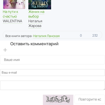
На пути к
Жених на
счастью
выбор
WALENTINA
Наталья
Жарова
0
232
Все книги автора:
Наталия Ланская
Оставить комментарий