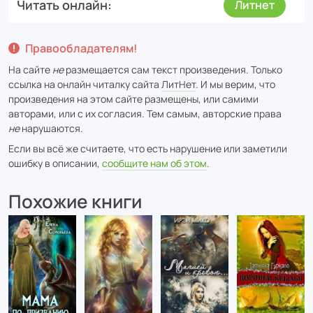
Читать онлайн
Литнет
Правообладателям!
На сайте
не
размещается сам текст произведения. Только
ссылка на онлайн читалку сайта
ЛитНет
. И мы верим, что
произведения на этом сайте размещены, или самими
авторами, или с их согласия. Тем самым, авторские права
не
нарушаются.
Если вы всё же считаете, что есть нарушение или заметили
ошибку в описании,
сообщите нам об этом
.
Похожие книги