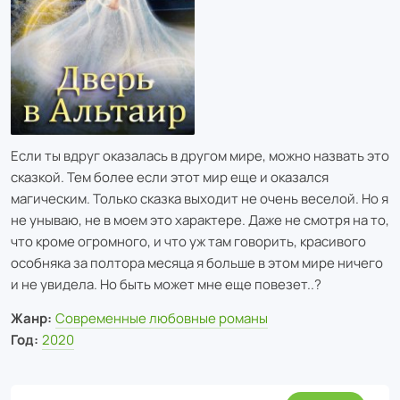
Если ты вдруг оказалась в другом мире, можно назвать это
сказкой. Тем более если этот мир еще и оказался
магическим. Только сказка выходит не очень веселой. Но я
не унываю, не в моем это характере. Даже не смотря на то,
что кроме огромного, и что уж там говорить, красивого
особняка за полтора месяца я больше в этом мире ничего
и не увидела. Но быть может мне еще повезет..?
Жанр:
Современные любовные романы
Год:
2020