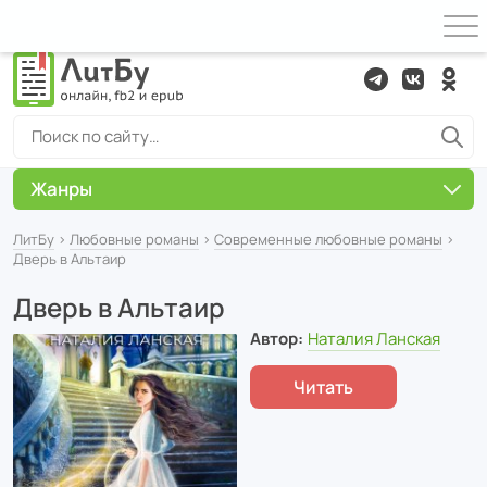
Жанры
ЛитБу
›
Любовные романы
›
Современные любовные романы
›
Дверь в Альтаир
Дверь в Альтаир
Автор:
Наталия Ланская
Читать