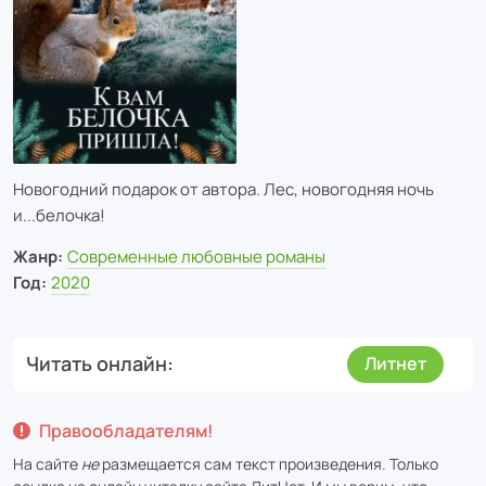
Новогодний подарок от автора. Лес, новогодняя ночь
и...белочка!
Жанр:
Современные любовные романы
Год:
2020
Читать онлайн
Литнет
Правообладателям!
На сайте
не
размещается сам текст произведения. Только