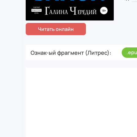
Ознак-ый фрагмент (Литрес)
.ep