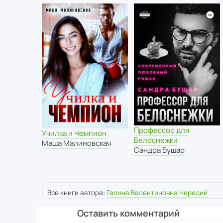
Профессор для
Училка и Чемпион
Белоснежки
Маша Малиновская
Сандра Бушар
Все книги автора:
Галина Валентиновна Чередий
Оставить комментарий