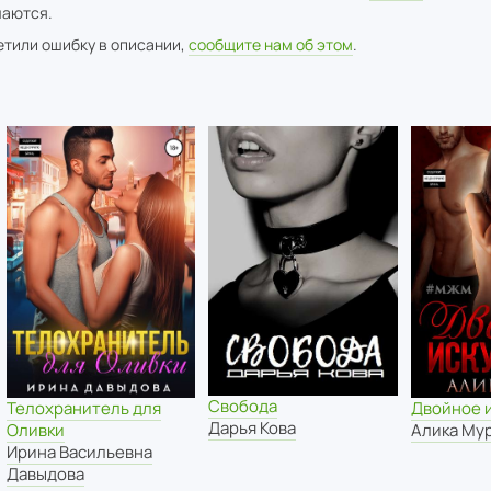
аются.
метили ошибку в описании,
сообщите нам об этом
.
Свобода
Телохранитель для
Двойное 
Дарья Кова
Оливки
Алика Му
Ирина Васильевна
Давыдова