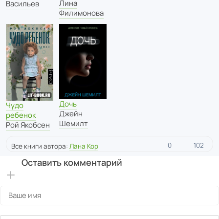
Лина
Васильев
Филимонова
Дочь
Чудо
Джейн
ребенок
Шемилт
Рой Якобсен
0
102
Все книги автора:
Лана Кор
Оставить комментарий