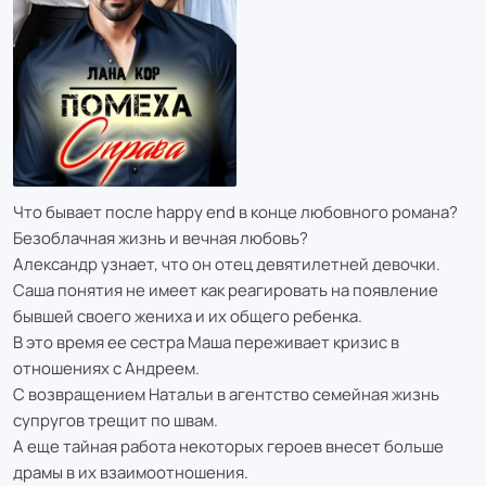
Что бывает после happy end в конце любовного романа?
Безоблачная жизнь и вечная любовь?
Александр узнает, что он отец девятилетней девочки.
Саша понятия не имеет как реагировать на появление
бывшей своего жениха и их общего ребенка.
В это время ее сестра Маша переживает кризис в
отношениях с Андреем.
С возвращением Натальи в агентство семейная жизнь
супругов трещит по швам.
А еще тайная работа некоторых героев внесет больше
драмы в их взаимоотношения.