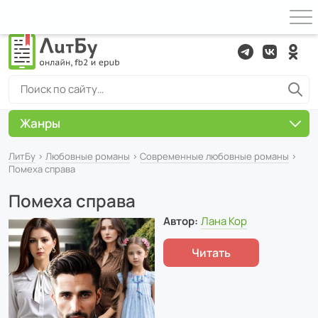
Жанры
ЛитБу
›
Любовные романы
›
Современные любовные романы
›
Помеха справа
Помеха справа
Автор:
Лана Кор
Читать