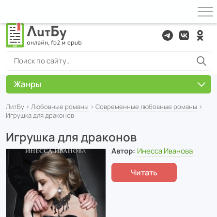
Жанры
ЛитБу
›
Любовные романы
›
Современные любовные романы
›
Игрушка для драконов
Игрушка для драконов
Автор:
Инесса Иванова
Читать