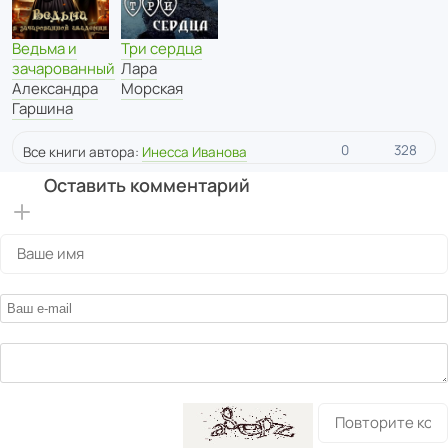
Ведьма и
Три сердца
зачарованный
Лара
Александра
Морская
Гаршина
0
328
Все книги автора:
Инесса Иванова
Оставить комментарий