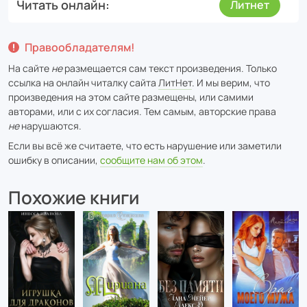
Читать онлайн
Литнет
Правообладателям!
На сайте
не
размещается сам текст произведения. Только
ссылка на онлайн читалку сайта
ЛитНет
. И мы верим, что
произведения на этом сайте размещены, или самими
авторами, или с их согласия. Тем самым, авторские права
не
нарушаются.
Если вы всё же считаете, что есть нарушение или заметили
ошибку в описании,
сообщите нам об этом
.
Похожие книги