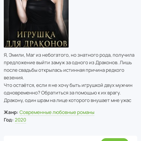
Я, Эмили, Маг из небогатого, но знатного рода, получила
предложение выйти замуж за одного из Драконов. Лишь
после свадьбы открылась истинная причина редкого
везения.
Что остаётся, если я не хочу быть игрушкой двух мужчин
одновременно? Обратиться за помощью к их врагу.
Дракону, один шрам на лице которого внушает мне ужас
Жанр:
Современные любовные романы
Год:
2020