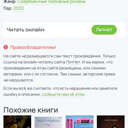
Жанр:
Современные любовные романы
Год:
2020
Читать онлайн
Литнет
Правообладателям!
На сайте
не
размещается сам текст произведения. Только
ссылка на онлайн читалку сайта
ЛитНет
. И мы верим, что
произведения на этом сайте размещены, или самими
авторами, или с их согласия. Тем самым, авторские права
не
нарушаются.
Если вы всё же считаете, что есть нарушение или заметили
ошибку в описании,
сообщите нам об этом
.
Похожие книги