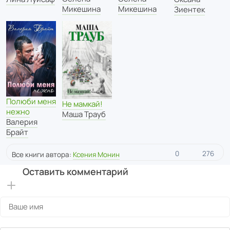
Микешина
Микешина
Зиентек
Полюби меня
Не мамкай!
нежно
Маша Трауб
Валерия
Брайт
0
276
Все книги автора:
Ксения Монин
Оставить комментарий