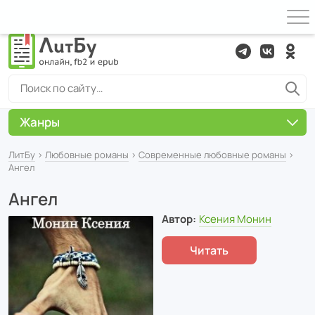
Жанры
ЛитБу
›
Любовные романы
›
Современные любовные романы
›
Ангел
Ангел
Автор:
Ксения Монин
Читать