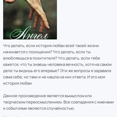
Что делать, если история любви всей твоей жизни
начинается с похищения? Что делать, если ты
влюбляешься в похитителя? Что делать, если тебе
кажется, что ты знаешь человека вечность, хотя на самом
деле ты видишь его впервые? Эти же вопросы я задавала
сама себе, но таки и не нашла на них ответа. И это моя
история любви.
Данное произведение является вымыслом или
творческим переосмыслением. Все совпадения с именами
и событиями являются случайностью.