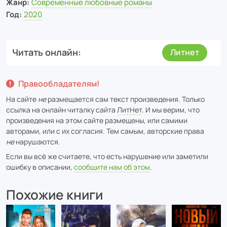
Жанр:
Современные любовные романы
Год:
2020
Читать онлайн
Литнет
Правообладателям!
На сайте
не
размещается сам текст произведения. Только
ссылка на онлайн читалку сайта
ЛитНет
. И мы верим, что
произведения на этом сайте размещены, или самими
авторами, или с их согласия. Тем самым, авторские права
не
нарушаются.
Если вы всё же считаете, что есть нарушение или заметили
ошибку в описании,
сообщите нам об этом
.
Похожие книги