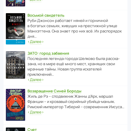
Восьмой свидетель
Руби Джонсон рабо­тает няней и горни­чной
в богатых семьях, живущих на прес­ти­жной улице
Манх­эт­тена. Она знает про них всё. Их распо­рядок
дня…
‹
Далее
›
ЗАТО: город забвения
После­дняя легенда города Шелково была расска­
зана, но в мире ещё много мест, хранящих свои
мрачные тайны. Новая группа иска­телей
приключений…
‹
Далее
›
Возвращение Синей Бороды
Жиль де Рэ – спод­ви­жник Жанны д’Арк, маршал
Франции – и кровавый серийный убийца-маньяк.
Римский импе­ратор Тиберий – совре­менник Иисуса…
‹
Далее
›
Счет