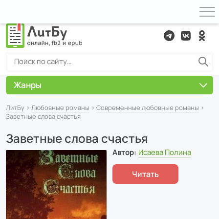
Жанры
ЛитБу
›
Любовные романы
›
Современные любовные романы
›
Заветные слова счастья
Заветные слова счастья
Автор:
Исаева Полина
Читать