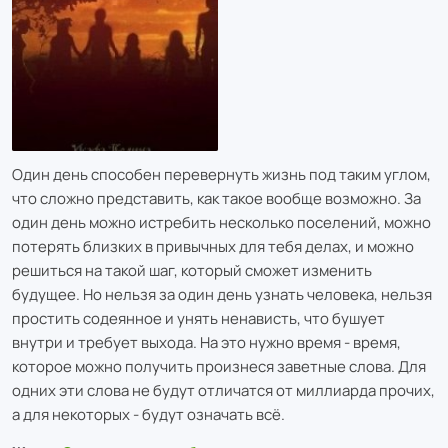
Один день способен перевернуть жизнь под таким углом,
что сложно представить, как такое вообще возможно. За
один день можно истребить несколько поселений, можно
потерять близких в привычных для тебя делах, и можно
решиться на такой шаг, который сможет изменить
будущее. Но нельзя за один день узнать человека, нельзя
простить содеянное и унять ненависть, что бушует
внутри и требует выхода. На это нужно время - время,
которое можно получить произнеся заветные слова. Для
одних эти слова не будут отличатся от миллиарда прочих,
а для некоторых - будут означать всё.