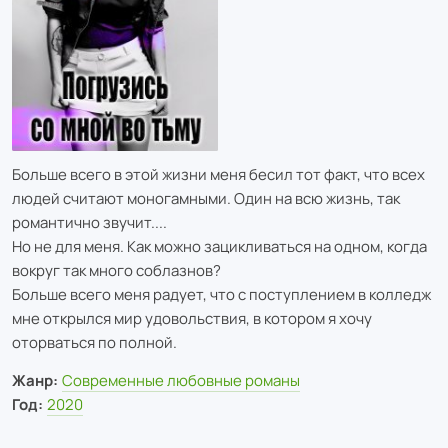
Больше всего в этой жизни меня бесил тот факт, что всех
людей считают моногамными. Один на всю жизнь, так
романтично звучит....
Но не для меня. Как можно зацикливаться на одном, когда
вокруг так много соблазнов?
Больше всего меня радует, что с поступлением в колледж
мне открылся мир удовольствия, в котором я хочу
оторваться по полной.
Жанр:
Современные любовные романы
Год:
2020