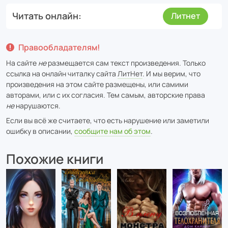
Читать онлайн
Литнет
Правообладателям!
На сайте
не
размещается сам текст произведения. Только
ссылка на онлайн читалку сайта
ЛитНет
. И мы верим, что
произведения на этом сайте размещены, или самими
авторами, или с их согласия. Тем самым, авторские права
не
нарушаются.
Если вы всё же считаете, что есть нарушение или заметили
ошибку в описании,
сообщите нам об этом
.
Похожие книги