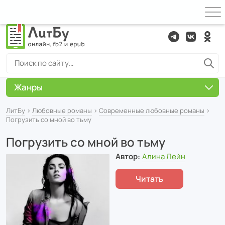
Жанры
ЛитБу
›
Любовные романы
›
Современные любовные романы
›
Погрузить со мной во тьму
Погрузить со мной во тьму
Автор:
Алина Лейн
Читать