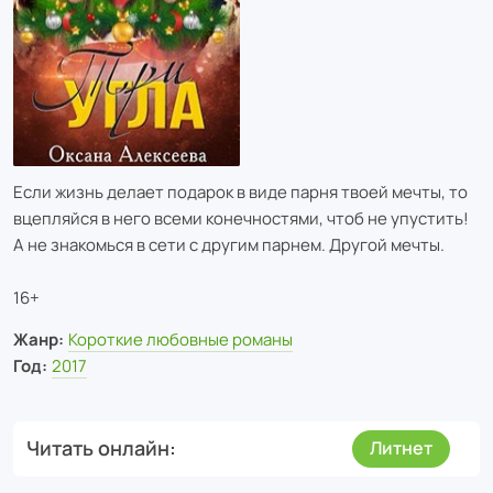
Если жизнь делает подарок в виде парня твоей мечты, то
вцепляйся в него всеми конечностями, чтоб не упустить!
А не знакомься в сети с другим парнем. Другой мечты.
16+
Жанр:
Короткие любовные романы
Год:
2017
Читать онлайн
Литнет