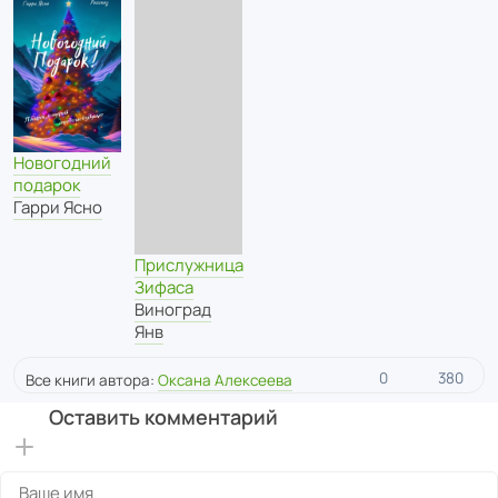
Новогодний
подарок
Гарри Ясно
Прислужница
Зифаса
Виноград
Янв
0
380
Все книги автора:
Оксана Алексеева
Оставить комментарий