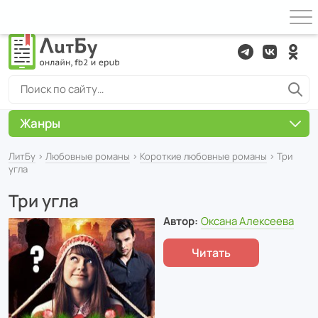
Жанры
ЛитБу
›
Любовные романы
›
Короткие любовные романы
› Три
угла
Три угла
Автор:
Оксана Алексеева
Читать