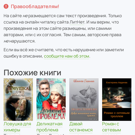
Правообладателям!
На сайте
не
размещается сам текст произведения. Только
ссылка на онлайн читалку сайта
ЛитНет
. И мы верим, что
произведения на этом сайте размещены, или самими
авторами, или с их согласия. Тем самым, авторские права
не
нарушаются.
Если вы всё же считаете, что есть нарушение или заметили
ошибку в описании,
сообщите нам об этом
.
Похожие книги
Ловушка для
Деликатная
Давай
Роман с
химеры
проблема
останемся
сетевым