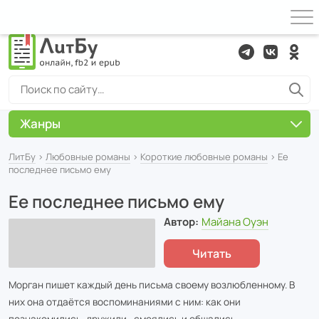
Жанры
ЛитБу
›
Любовные романы
›
Короткие любовные романы
› Ее
последнее письмо ему
Ее последнее письмо ему
Автор:
Майана Оуэн
Читать
Морган пишет каждый день письма своему возлюбленному. В
них она отдаётся воспоминаниями с ним: как они
познакомились, дружили , смеялись и общались.