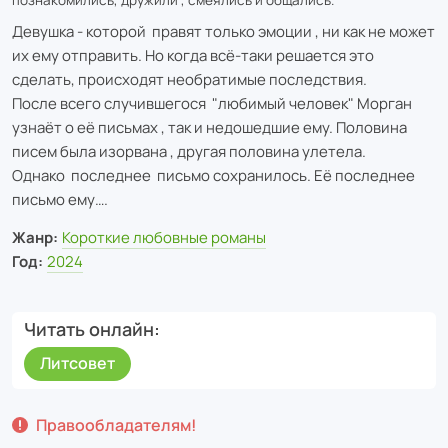
Девушка - которой правят только эмоции , ни как не может
их ему отправить. Но когда всё-таки решается это
сделать, происходят необратимые последствия.
После всего случившегося "любимый человек" Морган
узнаёт о её письмах , так и недошедшие ему. Половина
писем была изорвана , другая половина улетела.
Однако последнее письмо сохранилось. Её последнее
письмо ему….
Жанр:
Короткие любовные романы
Год:
2024
Читать онлайн
Литсовет
Правообладателям!