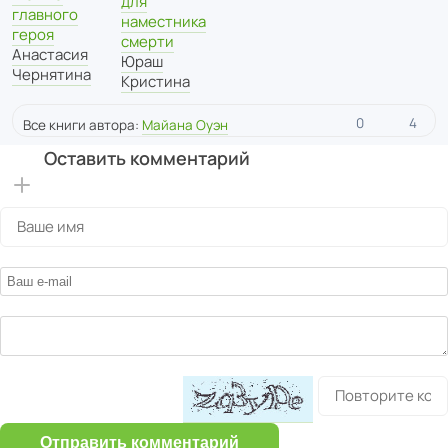
для
главного
наместника
героя
смерти
Анастасия
Юраш
Чернятина
Кристина
0
4
Все книги автора:
Майана Оуэн
Оставить комментарий
Отправить комментарий