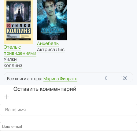
Анхебель
Отель с
Актриса Лис
привидениями
Уилки
Коллинз
0
128
Все книги автора:
Марина Фиорато
Оставить комментарий