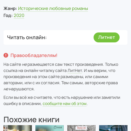
Жанр:
Исторические любовные романы
Год:
2020
Читать онлайн
Литнет
Правообладателям!
На сайте
не
размещается сам текст произведения. Только
ссылка на онлайн читалку сайта
ЛитНет
. И мы верим, что
произведения на этом сайте размещены, или самими
авторами, или с их согласия. Тем самым, авторские права
не
нарушаются.
Если вы всё же считаете, что есть нарушение или заметили
ошибку в описании,
сообщите нам об этом
.
Похожие книги