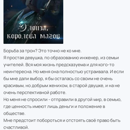
Борьба за трон? Это точно не ко мне.
Я простая девушка, по образованию инженер, из семьи
учителей. Вся моя жизнь предсказуема и для кого-то
неинтересна. Но меня она полностью устраивала. И если
бы мне дали выбор, я бы осталась со своим не очень
красивым, но добрым женихом, в старой двушке, и на не
очень перспективной работе.
Но меня не спросили - отправили в другой мир, в семью,
где ценность имеют лишь деньги и положение в
обществе.
Мне предстоит побороться и отстоять своё право быть
счастливой.