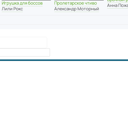
Игрушка для боссов
Пролетарское чтиво
Анна Пож
Лили Рокс
Александр Моторный