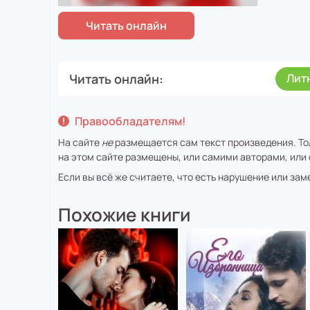
Читать онлайн
Лит
Правообладателям!
На сайте
не
размещается сам текст произведения. То
на этом сайте размещены, или самими авторами, или 
Если вы всё же считаете, что есть нарушение или за
Похожие книги