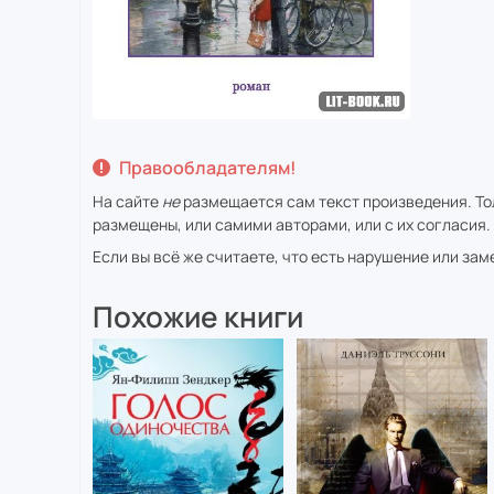
Правообладателям!
На сайте
не
размещается сам текст произведения. Тол
размещены, или самими авторами, или с их согласия.
Если вы всё же считаете, что есть нарушение или за
Похожие книги