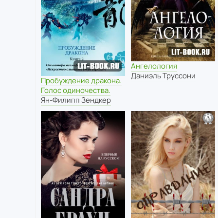
Ангелология
Даниэль Труссони
Пробуждение дракона.
Голос одиночества.
Ян-Филипп Зендкер