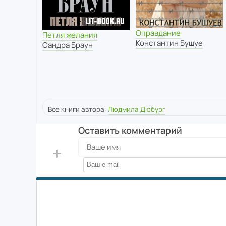
Оправдание
Петля желания
Константин Бушуе
Сандра Браун
Все книги автора:
Людмила Дюбург
Оставить комментарий