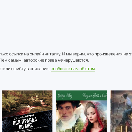
ько ссылка на онлайн читалку. И мы верим, что произведения на 
 Тем самым, авторские права
не
нарушаются.
метили ошибку в описании,
сообщите нам об этом
.