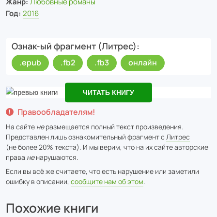
Жанр:
Любовные романы
Год:
2016
Ознак-ый фрагмент (Литрес)
.epub
.fb2
.fb3
онлайн
ЧИТАТЬ КНИГУ
Правообладателям!
На сайте
не
размещается полный текст произведения.
Представлен лишь ознакомительный фрагмент с
Литрес
(не более 20% текста). И мы верим, что на их сайте авторские
права
не
нарушаются.
Если вы всё же считаете, что есть нарушение или заметили
ошибку в описании,
сообщите нам об этом
.
Похожие книги