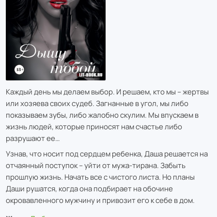
Каждый день мы делаем выбор. И решаем, кто мы – жертвы
или хозяева своих судеб. Загнанные в угол, мы либо
показываем зубы, либо жалобно скулим. Мы впускаем в
жизнь людей, которые приносят нам счастье либо
разрушают ее…
Узнав, что носит под сердцем ребенка, Даша решается на
отчаянный поступок – уйти от мужа-тирана. Забыть
прошлую жизнь. Начать все с чистого листа. Но планы
Даши рушатся, когда она подбирает на обочине
окровавленного мужчину и привозит его к себе в дом.