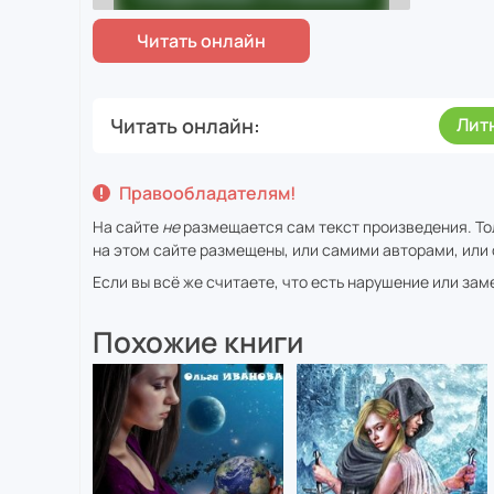
Читать онлайн
Лит
Правообладателям!
На сайте
не
размещается сам текст произведения. То
на этом сайте размещены, или самими авторами, или 
Если вы всё же считаете, что есть нарушение или за
Похожие книги