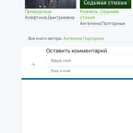
Проводница
Рианель. Седьмая
Алефтина Дмитриевна
стихия
Ангелина Полгорных
Все книги автора:
Ангелина Подгорных
Оставить комментарий